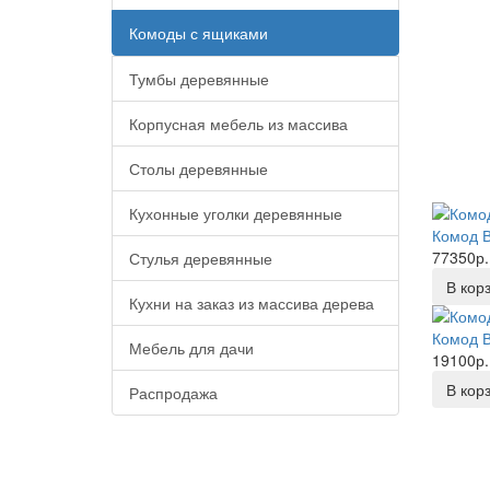
Комоды с ящиками
Тумбы деревянные
Корпусная мебель из массива
Столы деревянные
Кухонные уголки деревянные
Комод 
77350р.
Стулья деревянные
В кор
Кухни на заказ из массива дерева
Комод 
Мебель для дачи
19100р.
В кор
Распродажа