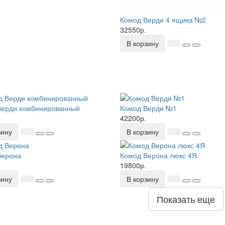
Комод Верди 4 ящика №2
32550р.
В корзину
Верди комбинированный
Комод Верди №1
42200р.
зину
В корзину
Верона
Комод Верона люкс 4Я
19800р.
зину
В корзину
Показать еще