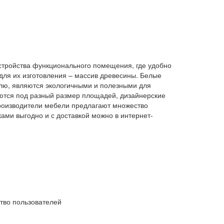
стройства функционального помещения, где удобно
ля их изготовления – массив древесины. Белые
лю, являются экологичными и полезными для
ются под разный размер площадей, дизайнерские
роизводители мебели предлагают множество
ами выгодно и с доставкой можно в интернет-
тво пользователей