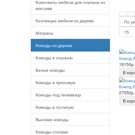
Комплекты мебели для спальни из
массива
Коллекции мебели из дерева
Матрасы
Комоды из дерева
Комоды в спальню
Комод А
18150р.
Белые комоды
В кор
Комоды в прихожую
Комод 
27550р.
Комоды под телевизор
В кор
Комоды в гостиную
Высокие комоды
Комоды-столики