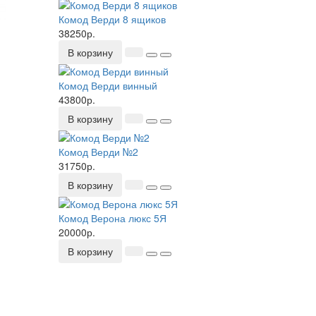
Комод Верди 8 ящиков
38250р.
В корзину
Комод Верди винный
43800р.
В корзину
Комод Верди №2
31750р.
В корзину
Комод Верона люкс 5Я
20000р.
В корзину