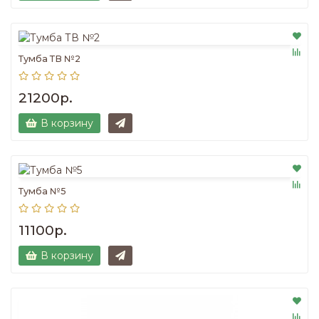
Тумба ТВ №2
21200р.
В корзину
Тумба №5
11100р.
В корзину