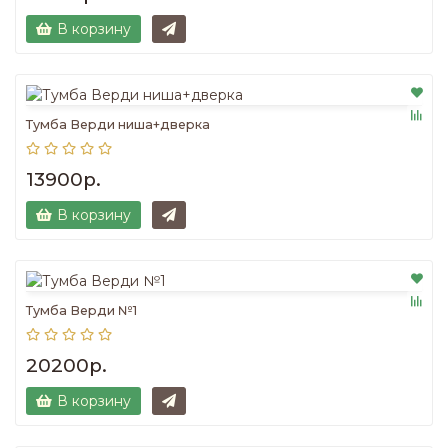
В корзину
Тумба Верди ниша+дверка
13900р.
В корзину
Тумба Верди №1
20200р.
В корзину