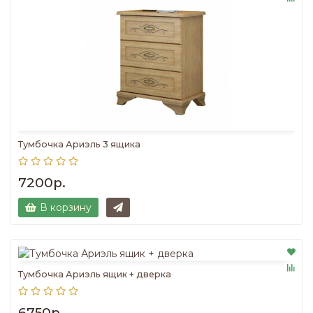
Тумбочка Ариэль 3 ящика
7200р.
В корзину
Тумбочка Ариэль ящик + дверка
6750р.