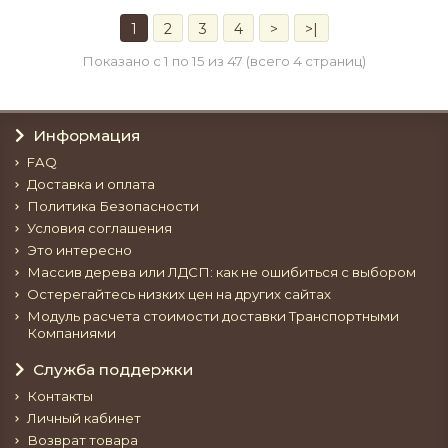
1
2
3
4
>
>|
Показано с 1 по 15 из 47 (всего 4 страниц)
Информация
FAQ
Доставка и оплата
Политика Безопасности
Условия соглашения
Это интересно
Массив дерева или ЛДСП: как не ошибиться с выбором
Остерегайтесь низких цен на других сайтах
Модуль расчета стоимости доставки Транспортными
Компаниями
Служба поддержки
Контакты
Личный кабинет
Возврат товара