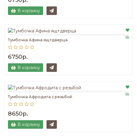
В корзину
Тумбочка Афина ящ+дверца
6750р.
В корзину
Тумбочка Афродита с резьбой
8650р.
В корзину