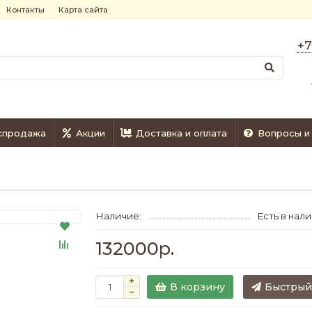
Контакты
Карта сайта
+7
спродажа
Акции
Доставка и оплата
Вопросы и
Наличие:
Есть в нал
132000р.
В корзину
Быстрый