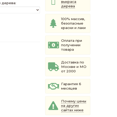
выкраса
 дерева:
дерева
100% массив,
безопасные
краски и лаки
Оплата при
получении
товара
Доставка по
Москве и МО
от 2000
Гарантия 6
месяцев
Почему цены
на других
сайтах ниже