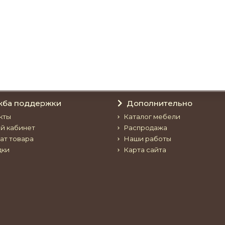
жба поддержки
Дополнительно
кты
Каталог мебели
й кабинет
Распродажа
ат товара
Наши работы
дки
Карта сайта