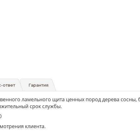
-ответ
Гарантия
венного ламельного щита ценных пород дерева сосны, б
лжительный срок службы.
0
мотрения клиента.