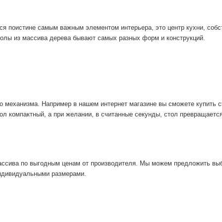
ся поистине самым важным элементом интерьера, это центр кухни, собс
толы из массива дерева бывают самых разных форм и конструкций.
о механизма. Например в нашем интернет магазине вы сможете купить 
л компактный, а при желании, в считанные секунды, стол превращается
ссива по выгодным ценам от производителя. Мы можем предложить выбор
индивидуальными размерами.