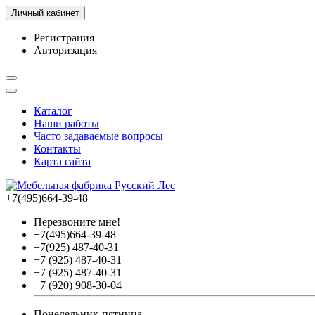
Личный кабинет
Регистрация
Авторизация
Каталог
Наши работы
Часто задаваемые вопросы
Контакты
Карта сайта
+7(495)664-39-48
Перезвоните мне!
+7(495)664-39-48
+7(925) 487-40-31
+7 (925) 487-40-31
+7 (925) 487-40-31
+7 (920) 908-30-04
Понедельник-пятница