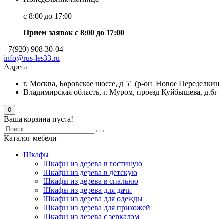
с 8:00 до 17:00
Прием заявок с 8:00 до 17:00
+7(920) 908-30-04
info@rus-les33.ru
Адреса
г. Москва, Боровское шоссе, д 51 (р-он. Новое Переделкин
Владимирская область, г. Муром, проезд Куйбышева, д.6г
0
Ваша корзина пуста!
Каталог мебели
Шкафы
Шкафы из дерева в гостиную
Шкафы из дерева в детскую
Шкафы из дерева в спальню
Шкафы из дерева для дачи
Шкафы из дерева для одежды
Шкафы из дерева для прихожей
Шкафы из дерева с зеркалом