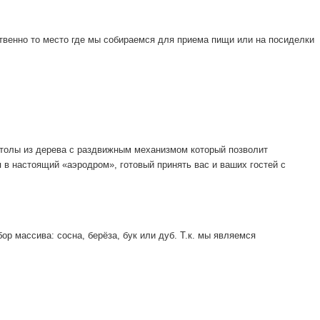
твенно то место где мы собираемся для приема пищи или на посиделки
столы из дерева с раздвижным механизмом который позволит
 в настоящий «аэродром», готовый принять вас и ваших гостей с
 массива: сосна, берёза, бук или дуб. Т.к. мы являемся