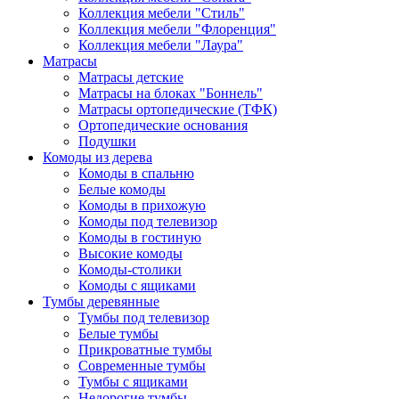
Коллекция мебели "Стиль"
Коллекция мебели "Флоренция"
Коллекция мебели "Лаура"
Матрасы
Матрасы детские
Матрасы на блоках "Боннель"
Матрасы ортопедические (ТФК)
Ортопедические основания
Подушки
Комоды из дерева
Комоды в спальню
Белые комоды
Комоды в прихожую
Комоды под телевизор
Комоды в гостиную
Высокие комоды
Комоды-столики
Комоды с ящиками
Тумбы деревянные
Тумбы под телевизор
Белые тумбы
Прикроватные тумбы
Современные тумбы
Тумбы с ящиками
Недорогие тумбы