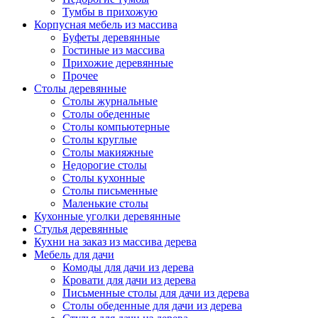
Тумбы в прихожую
Корпусная мебель из массива
Буфеты деревянные
Гостиные из массива
Прихожие деревянные
Прочее
Столы деревянные
Столы журнальные
Столы обеденные
Столы компьютерные
Столы круглые
Столы макияжные
Недорогие столы
Столы кухонные
Столы письменные
Маленькие столы
Кухонные уголки деревянные
Стулья деревянные
Кухни на заказ из массива дерева
Мебель для дачи
Комоды для дачи из дерева
Кровати для дачи из дерева
Письменные столы для дачи из дерева
Столы обеденные для дачи из дерева