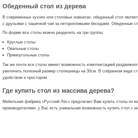
Обеденный стол из дерева
В современных кухнях или столовых комнатах, обеденный стол являет
с друзьями с чашечкой чая за неторопливыми беседами. Обеденные с
По форме все столы можно разделить на три группы:
Круглые столы
Овальные столы
Прямоугольные столы
Так же почти все столы имеют возможность комплектацией раздвижног
увеличить полезный размер столешницы на 30см. В собранном виде сто
удобством и простором.
Где купить стол из массива дерева?
Мебельная фабрика «Русский Лес» предлагает Вам купить столы из ма
производителями, у Вас есть уникальная возможность купить стол с 