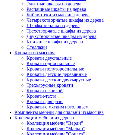
Элитные шкафы из дерева
Распашные шкафы из дерева
Библиотеки из массива дерева
Четырехстворчатые шкафы из дерева
Шкафы-пеналы из дерева
Трехстворчатые шкафы из дерева
Двухстворчатые шкафы из дерева
Книжные шкафы из дерева
Стеллажи
Кровати из массива
Кровати двуспальные
Кровати односпальные
Кровати полутороспальные
Кровати детские деревянные
Кровати детские двухъярусные
Трехъярусные кровати
Кровати с ковкой
Кровати-тахта
Кровати для дачи
Кровати с мягким изголовьем
Комплекты мебели для спальни из массива
Коллекции мебели из дерева
Коллекция мебели "Верди"
Коллекция мебели "Мальта"
Коллекция мебели "Соната"