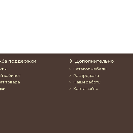
жба поддержки
Дополнительно
кты
Каталог мебели
й кабинет
Распродажа
ат товара
Наши работы
дки
Карта сайта