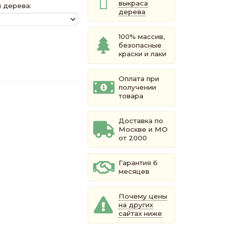
выкраса
 дерева:
дерева
100% массив,
безопасные
краски и лаки
Оплата при
получении
товара
Доставка по
Москве и МО
от 2000
Гарантия 6
месяцев
Почему цены
на других
сайтах ниже