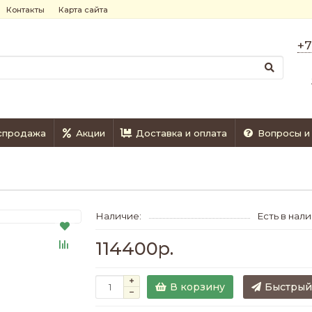
Контакты
Карта сайта
+7
спродажа
Акции
Доставка и оплата
Вопросы и
Наличие:
Есть в нал
114400р.
В корзину
Быстрый