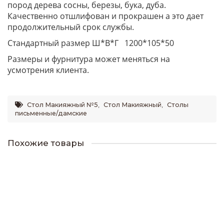
пород дерева сосны, березы, бука, дуба.
Качественно отшлифован и прокрашен а это дает
продолжительный срок службы.
Стандартный размер Ш*В*Г 1200*105*50
Размеры и фурнитура может меняться на
усмотрения клиента.
Стол Макияжный №5
,
Стол Макияжный
,
Столы
письменные/дамские
Похожие товары
Стол журнальный точеный с ящиками Вестерн
25250р.