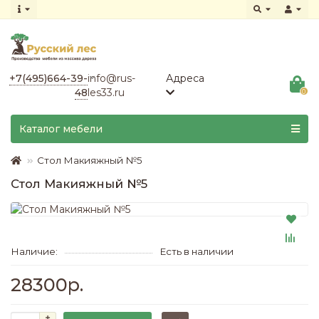
+7(495)664-39-
info@rus-
Адреса
48
les33.ru
0
Каталог мебели
Стол Макияжный №5
Стол Макияжный №5
Наличие:
Есть в наличии
28300р.