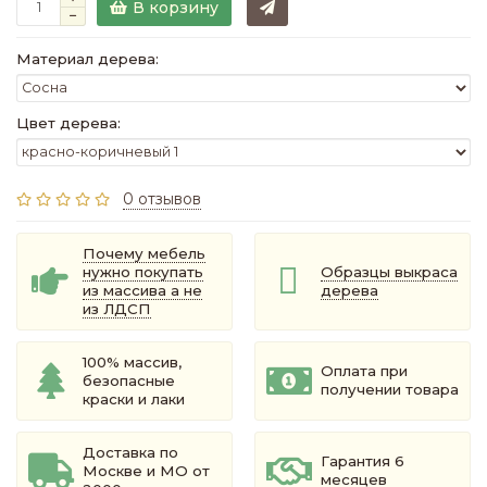
В корзину
Материал дерева:
Цвет дерева:
0 отзывов
Почему мебель
нужно покупать
Образцы выкраса
из массива а не
дерева
из ЛДСП
100% массив,
Оплата при
безопасные
получении товара
краски и лаки
Доставка по
Гарантия 6
Москве и МО от
месяцев